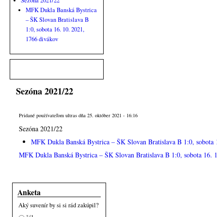
Sezóna 2021/22
MFK Dukla Banská Bystrica
– ŠK Slovan Bratislava B
1:0, sobota 16. 10. 2021,
1766 divákov
Sezóna 2021/22
Pridané používateľom
ultras
dňa 25. október 2021 - 16:16
Sezóna 2021/22
MFK Dukla Banská Bystrica – ŠK Slovan Bratislava B 1:0, sobota 
MFK Dukla Banská Bystrica – ŠK Slovan Bratislava B 1:0, sobota 16. 1
Anketa
Aký suvenír by si si rád zakúpil?