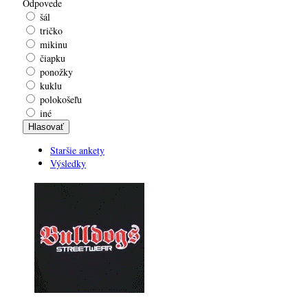
Odpovede
šál
tričko
mikinu
čiapku
ponožky
kuklu
polokošeľu
iné
Staršie ankety
Výsledky