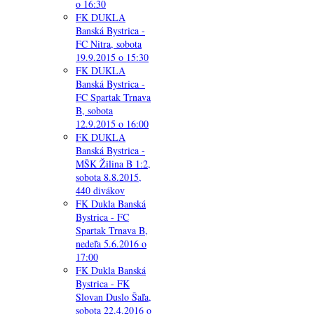
o 16:30
FK DUKLA
Banská Bystrica -
FC Nitra, sobota
19.9.2015 o 15:30
FK DUKLA
Banská Bystrica -
FC Spartak Trnava
B, sobota
12.9.2015 o 16:00
FK DUKLA
Banská Bystrica -
MŠK Žilina B 1:2,
sobota 8.8.2015,
440 divákov
FK Dukla Banská
Bystrica - FC
Spartak Trnava B,
nedeľa 5.6.2016 o
17:00
FK Dukla Banská
Bystrica - FK
Slovan Duslo Šaľa,
sobota 22.4.2016 o