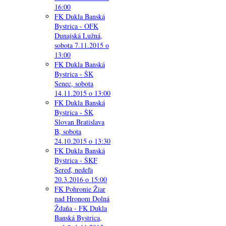
16:00
FK Dukla Banská
Bystrica - OFK
Dunajská Lužná,
sobota 7.11.2015 o
13:00
FK Dukla Banská
Bystrica - ŠK
Senec, sobota
14.11.2015 o 13:00
FK Dukla Banská
Bystrica - ŠK
Slovan Bratislava
B, sobota
24.10.2015 o 13:30
FK Dukla Banská
Bystrica - ŠKF
Sereď, nedeľa
20.3.2016 o 15:00
FK Pohronie Žiar
nad Hronom Dolná
Ždaňa - FK Dukla
Banská Bystrica,