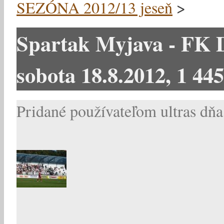
SEZÓNA 2012/13 jeseň
>
Spartak Myjava - FK D
sobota 18.8.2012, 1 44
Pridané používateľom
ultras
dňa 