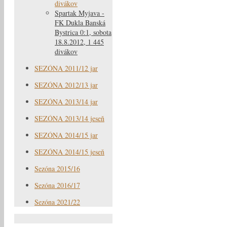
divákov
Spartak Myjava -
FK Dukla Banská
Bystrica 0:1, sobota
18.8.2012, 1 445
divákov
SEZÓNA 2011/12 jar
SEZÓNA 2012/13 jar
SEZÓNA 2013/14 jar
SEZÓNA 2013/14 jeseň
SEZÓNA 2014/15 jar
SEZÓNA 2014/15 jeseň
Sezóna 2015/16
Sezóna 2016/17
Sezóna 2021/22