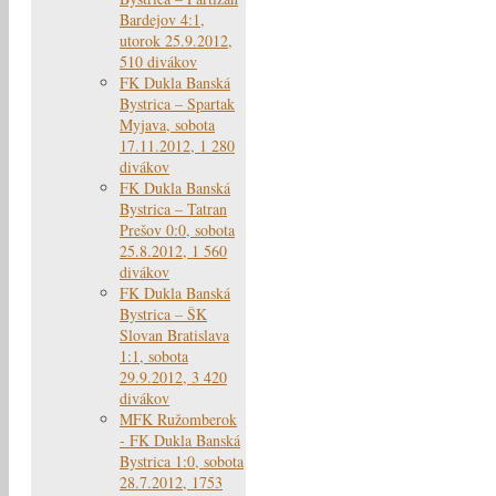
Bardejov 4:1,
utorok 25.9.2012,
510 divákov
FK Dukla Banská
Bystrica – Spartak
Myjava, sobota
17.11.2012, 1 280
divákov
FK Dukla Banská
Bystrica – Tatran
Prešov 0:0, sobota
25.8.2012, 1 560
divákov
FK Dukla Banská
Bystrica – ŠK
Slovan Bratislava
1:1, sobota
29.9.2012, 3 420
divákov
MFK Ružomberok
- FK Dukla Banská
Bystrica 1:0, sobota
28.7.2012, 1753