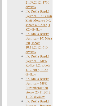
21.07.2012, 1710
divákov
FK Dukla Banská
Bystrica - FC ViOn
Zlaté Moravce 0:0,
sobota 4.8.2012, 1
820 divákov
FK Dukla Banská
Bystrica – FC Nitra
2:0, sobota
10.11.2012, 610
divákov
FK Dukla Banská
Bystrica – MFK
Košice 1:2, sobota
1.12.2012, 1020
divákov
FK Dukla Banská
Bystrica – MFK
Ružomberok 0:0,
utorok 20.11.2012,
1 120 divákov
FK Dukla Banská
Bystrica – Partizán